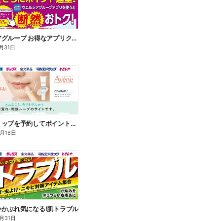
ウエルシアグループ お得なアプリクーポン
月31日
アベンヌリップを予約してポイントゲット!
8月18日
いかぶれ気になる!肌トラブル
月31日