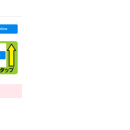
ollow