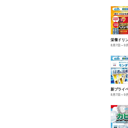
栄養ドリ
8月7日
～
9
8月7日
～
9