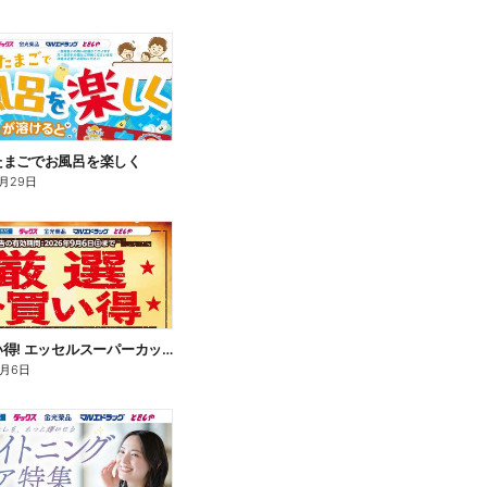
たまごでお風呂を楽しく
月29日
厳選お買い得! エッセルスーパーカップ
9月6日