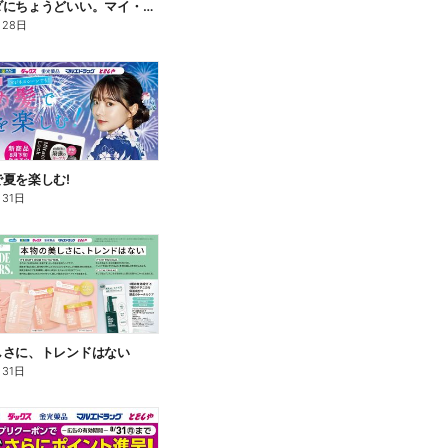
私のカラダにちょうどいい。マイ・サプリフード
月28日
夏を楽しむ!
月31日
しさに、トレンドはない
月31日