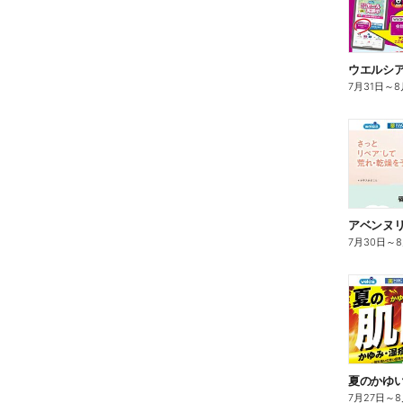
7月31日
～
8
7月30日
～
夏のかゆ
7月27日
～
8