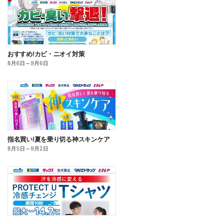
おすすめ!カビ・ニオイ対策
8月6日
～
9月6日
指名買い!夏を乗り切る神スキンケア
8月5日
～
9月2日