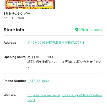
8月お得カレンダー
7月31日
～
8月31日
Store info
Official Account
Address
〒427-0046
静岡県島田市若松町2727-1
Opening hours
月-日 9:00~22:00
調剤の受付時間については店舗にお問い合わせくださ
い
Phone Number
0547-33-1880
Website
https://store.welcia.co.jp/welcia/spot/detail?code=7
122D