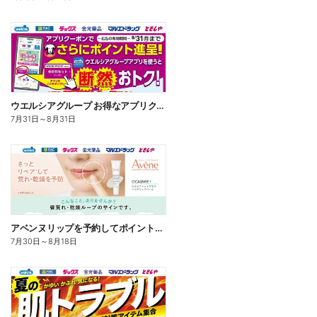
ウエルシアグループ お得なアプリクーポン
7月31日
～
8月31日
アベンヌリップを予約してポイントゲット!
7月30日
～
8月18日