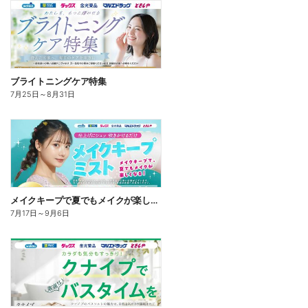
ブライトニングケア特集
7月25日
～
8月31日
メイクキープで夏でもメイクが楽しくなる!
7月17日
～
9月6日