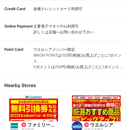
Credit Card
各種クレジットカード利用可
Online Payment
主要電子マネー/Pay利用可
詳しくは店舗へお問い合わせ下さい
Point Card
ウエルシアメンバー限定
WAON POINTは100円(税抜)お買上げごとに1ポイン
ト、
Vポイントは200円(税抜)お買上げごとに1ポイント進
呈致します。
ポイントが付かない商品もございます。
Nearby Stores
ファミリーマート
ウエルシア
島田稲荷
島田大津通店