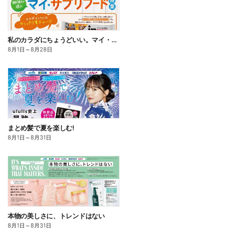
私のカラダにちょうどいい。マイ・サプリフード
8月1日
～
8月28日
まとめ髪で夏を楽しむ!
8月1日
～
8月31日
本物の美しさに、トレンドはない
8月1日
～
8月31日