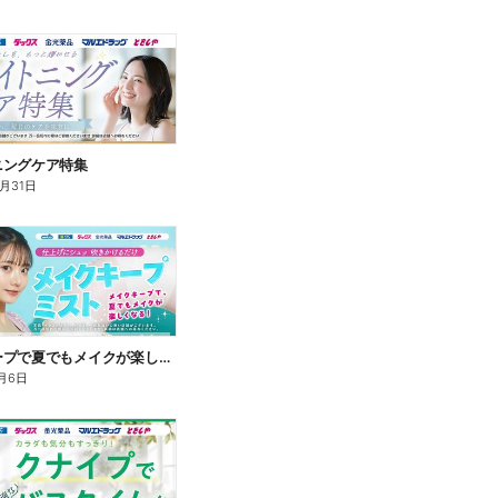
ニングケア特集
8月31日
メイクキープで夏でもメイクが楽しくなる!
月6日