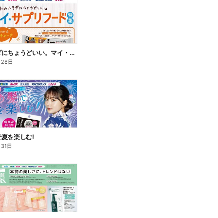
私のカラダにちょうどいい。マイ・サプリフード
月28日
夏を楽しむ!
月31日