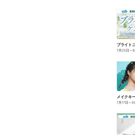
ブライト
7月25日
～
7月17日
～
9