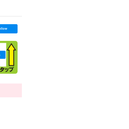
ollow