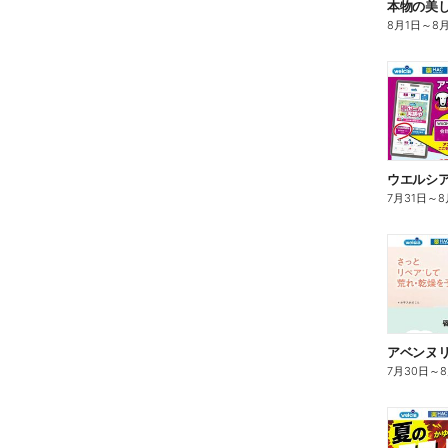
本物の美
8月1日
～
8
7月31日
～
8
7月30日
～