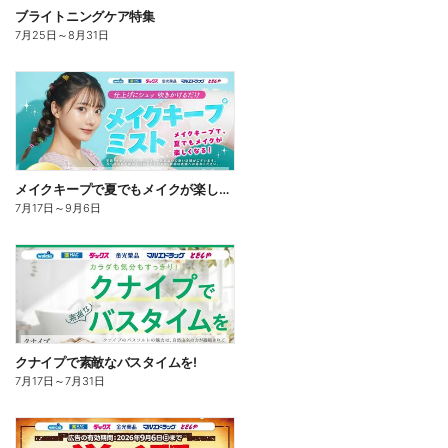
ブライトニングケア特集
7月25日
～
8月31日
メイクキープで夏でもメイクが楽しくなる!
7月17日
～
9月6日
クナイプで素敵なバスタイムを!
7月17日
～
7月31日