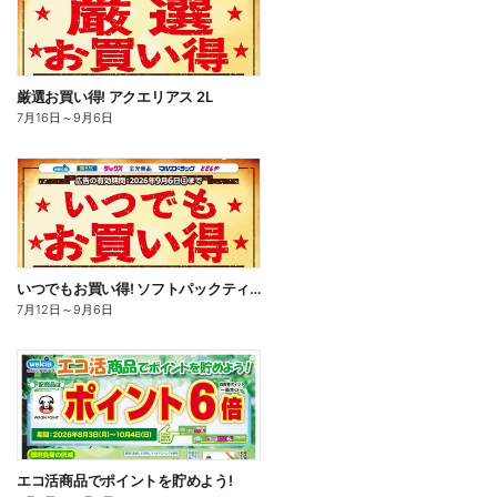
厳選お買い得! アクエリアス 2L
7月16日
～
9月6日
いつでもお買い得! ソフトパックティッシュ
7月12日
～
9月6日
エコ活商品でポイントを貯めよう!