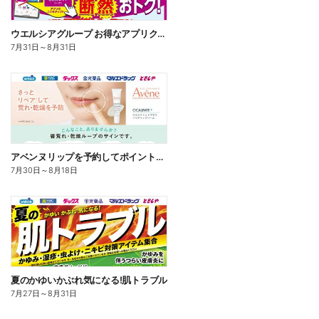
ウエルシアグループ お得なアプリクーポン
7月31日
～
8月31日
アベンヌリップを予約してポイントゲット!
7月30日
～
8月18日
夏のかゆいかぶれ気になる!肌トラブル
7月27日
～
8月31日