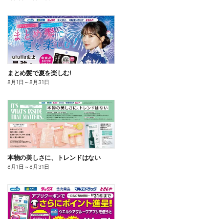
まとめ髪で夏を楽しむ!
8月1日
～
8月31日
本物の美しさに、トレンドはない
8月1日
～
8月31日