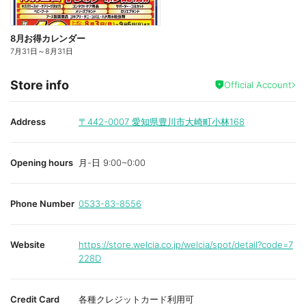
8月お得カレンダー
7月31日
～
8月31日
Store info
Official Account
Address
〒442-0007
愛知県豊川市大崎町小林168
Opening hours
月-日 9:00~0:00
Phone Number
0533-83-8556
Website
https://store.welcia.co.jp/welcia/spot/detail?code=7
228D
Credit Card
各種クレジットカード利用可