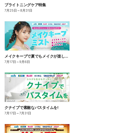
ブライトニングケア特集
7月25日
～
8月31日
メイクキープで夏でもメイクが楽しくなる!
7月17日
～
9月6日
クナイプで素敵なバスタイムを!
7月17日
～
7月31日