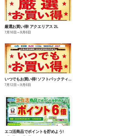
厳選お買い得! アクエリアス 2L
7月16日
～
9月6日
いつでもお買い得! ソフトパックティッシュ
7月12日
～
9月6日
エコ活商品でポイントを貯めよう!