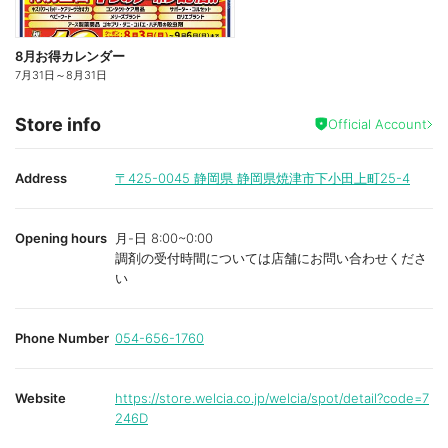
8月お得カレンダー
7月31日
～
8月31日
Store info
Official Account
Address
〒425-0045
静岡県 静岡県焼津市下小田上町25-4
Opening hours
月-日 8:00~0:00
調剤の受付時間については店舗にお問い合わせくださ
い
Phone Number
054-656-1760
Website
https://store.welcia.co.jp/welcia/spot/detail?code=7
246D