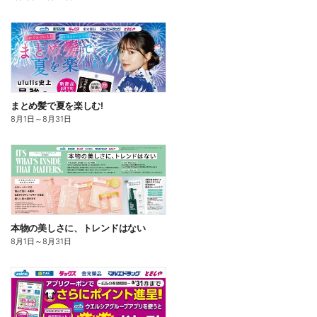
まとめ髪で夏を楽しむ!
8月1日
～
8月31日
本物の美しさに、トレンドはない
8月1日
～
8月31日