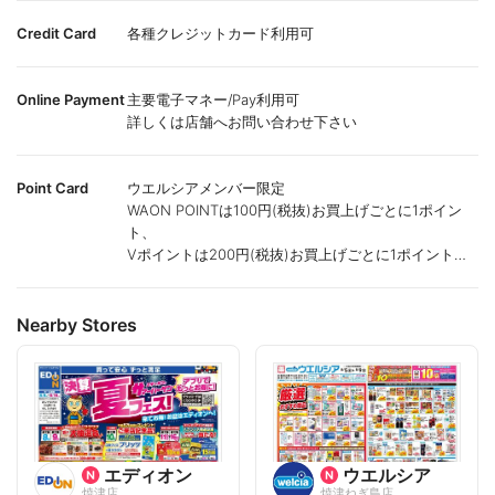
Credit Card
各種クレジットカード利用可
Online Payment
主要電子マネー/Pay利用可
詳しくは店舗へお問い合わせ下さい
Point Card
ウエルシアメンバー限定
WAON POINTは100円(税抜)お買上げごとに1ポイン
ト、
Vポイントは200円(税抜)お買上げごとに1ポイント進
呈致します。
ポイントが付かない商品もございます。
Nearby Stores
エディオン
ウエルシア
焼津店
焼津ねぎ島店