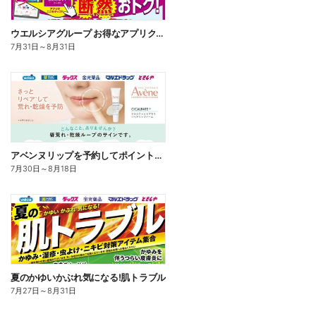
ウエルシアグループ お得なアプリクーポン
7月31日
～
8月31日
アベンヌリップを予約してポイントゲット!
7月30日
～
8月18日
夏のかゆいかぶれ気になる!肌トラブル
7月27日
～
8月31日