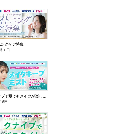
ニングケア特集
8月31日
メイクキープで夏でもメイクが楽しくなる!
月6日