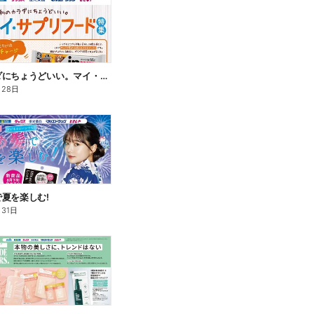
私のカラダにちょうどいい。マイ・サプリフード
月28日
夏を楽しむ!
月31日