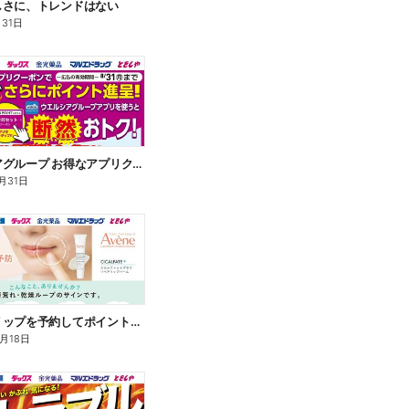
しさに、トレンドはない
月31日
ウエルシアグループ お得なアプリクーポン
月31日
アベンヌリップを予約してポイントゲット!
8月18日