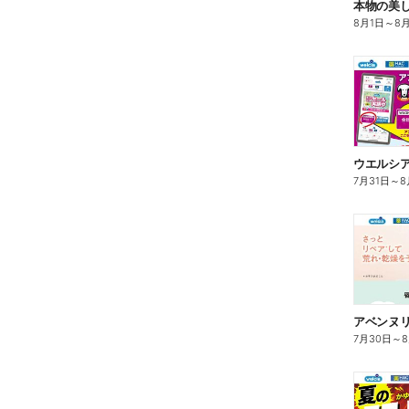
本物の美
8月1日
～
8
7月31日
～
8
7月30日
～