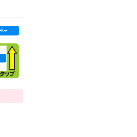
ollow