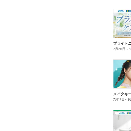
ブライト
7月25日
～
7月17日
～
9