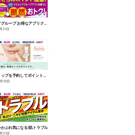
ウエルシアグループ お得なアプリクーポン
月31日
アベンヌリップを予約してポイントゲット!
8月18日
いかぶれ気になる!肌トラブル
月31日