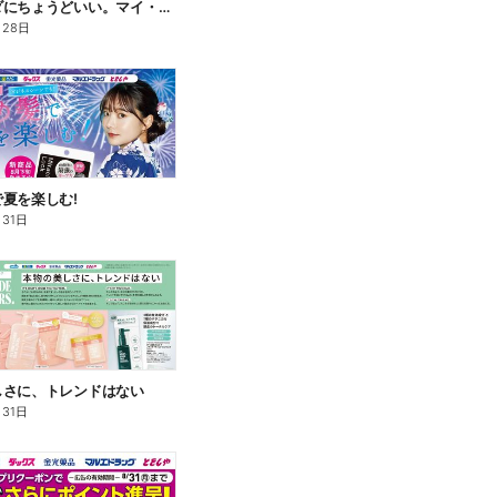
私のカラダにちょうどいい。マイ・サプリフード
月28日
夏を楽しむ!
月31日
しさに、トレンドはない
月31日