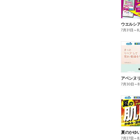
7月31日
～
8
7月30日
～
夏のかゆ
7月27日
～
8