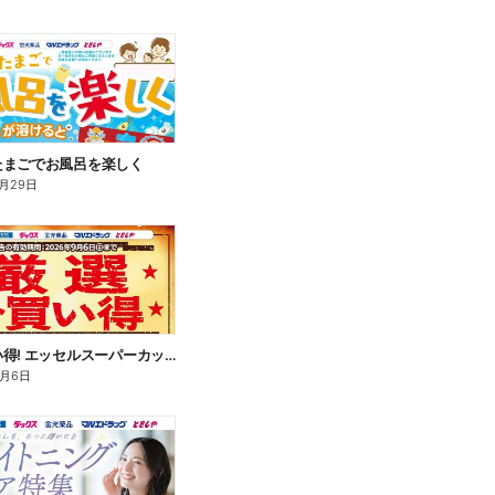
たまごでお風呂を楽しく
月29日
厳選お買い得! エッセルスーパーカップ
9月6日