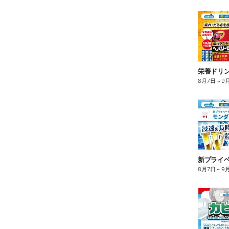
栄養ドリ
8月7日
～
9
8月7日
～
9