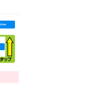
ollow