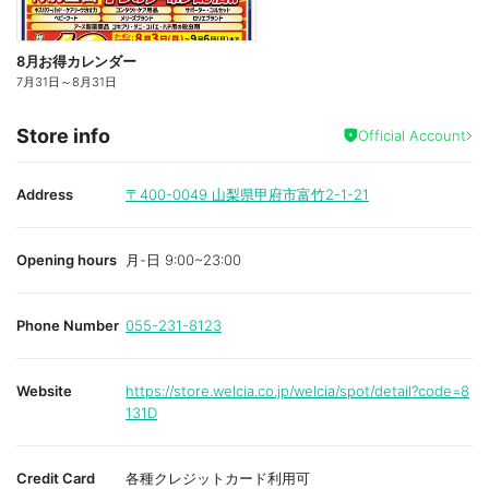
8月お得カレンダー
7月31日
～
8月31日
Store info
Official Account
Address
〒400-0049
山梨県甲府市富竹2-1-21
Opening hours
月-日 9:00~23:00
Phone Number
055-231-8123
Website
https://store.welcia.co.jp/welcia/spot/detail?code=8
131D
Credit Card
各種クレジットカード利用可