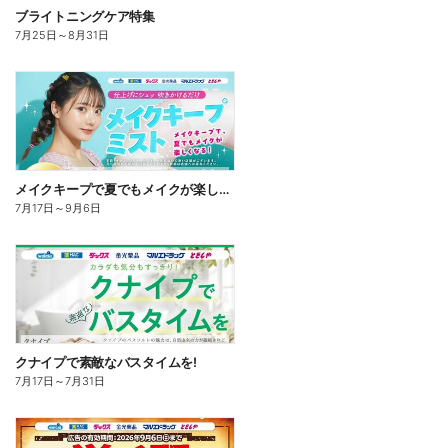
ブライトニングケア特集
7月25日
～
8月31日
メイクキープで夏でもメイクが楽しくなる!
7月17日
～
9月6日
クナイプで素敵なバスタイムを!
7月17日
～
7月31日