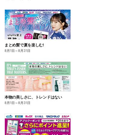
まとめ髪で夏を楽しむ!
8月1日
～
8月31日
本物の美しさに、トレンドはない
8月1日
～
8月31日