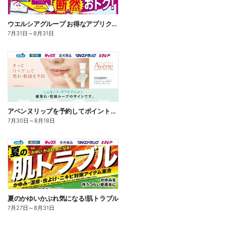
ウエルシアグループ お得なアプリクーポン
7月31日
～
8月31日
アベンヌリップを予約してポイントゲット!
7月30日
～
8月18日
夏のかゆいかぶれ気になる!肌トラブル
7月27日
～
8月31日