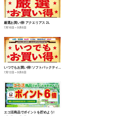
厳選お買い得! アクエリアス 2L
7月16日
～
9月6日
いつでもお買い得! ソフトパックティッシュ
7月12日
～
9月6日
エコ活商品でポイントを貯めよう!