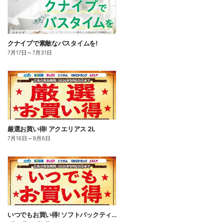
クナイプで素敵なバスタイムを!
7月17日
～
7月31日
厳選お買い得! アクエリアス 2L
7月16日
～
9月6日
いつでもお買い得! ソフトパックティッシュ