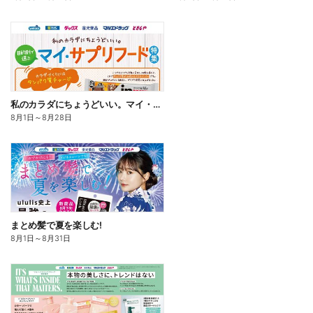
私のカラダにちょうどいい。マイ・サプリフード
8月1日
～
8月28日
まとめ髪で夏を楽しむ!
8月1日
～
8月31日