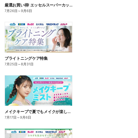
厳選お買い得! エッセルスーパーカップ
7月26日
～
9月6日
ブライトニングケア特集
7月25日
～
8月31日
メイクキープで夏でもメイクが楽しくなる!
7月17日
～
9月6日