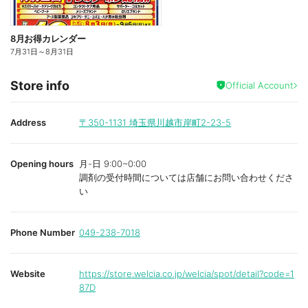
8月お得カレンダー
7月31日
～
8月31日
Store info
Official Account
Address
〒350-1131
埼玉県川越市岸町2-23-5
Opening hours
月-日 9:00~0:00
調剤の受付時間については店舗にお問い合わせくださ
い
Phone Number
049-238-7018
Website
https://store.welcia.co.jp/welcia/spot/detail?code=1
87D