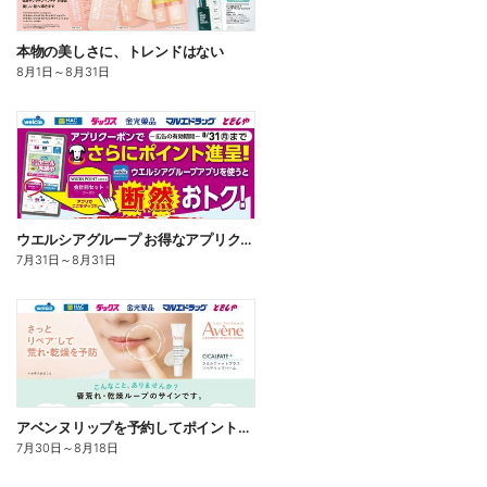
本物の美しさに、トレンドはない
8月1日
～
8月31日
ウエルシアグループ お得なアプリクーポン
7月31日
～
8月31日
アベンヌリップを予約してポイントゲット!
7月30日
～
8月18日