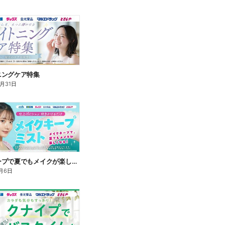
ニングケア特集
8月31日
メイクキープで夏でもメイクが楽しくなる!
月6日