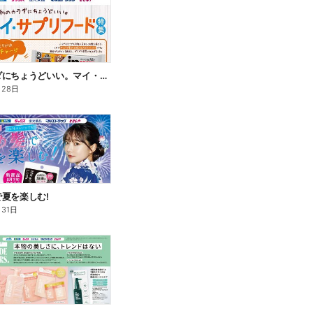
私のカラダにちょうどいい。マイ・サプリフード
月28日
夏を楽しむ!
月31日