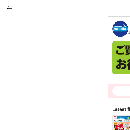
LINEチラシ
B
r
a
n
c
h
T
o
p
Latest f