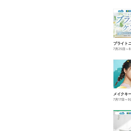
ブライト
7月25日
～
7月17日
～
9