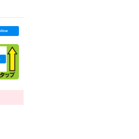
ollow