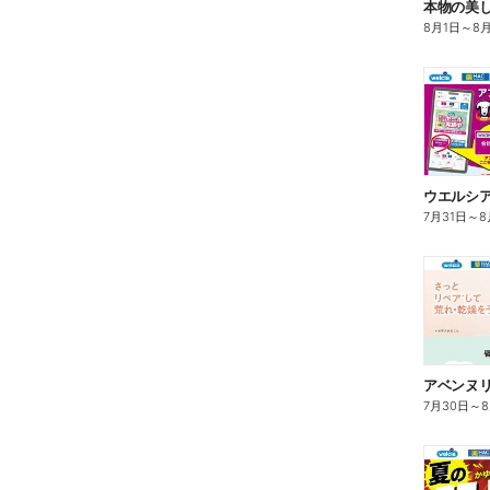
本物の美
8月1日
～
8
7月31日
～
8
7月30日
～