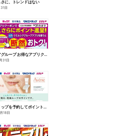
しさに、トレンドはない
月31日
ウエルシアグループ お得なアプリクーポン
月31日
アベンヌリップを予約してポイントゲット!
8月18日