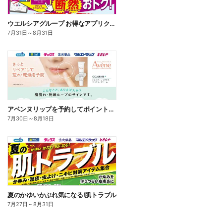
ウエルシアグループ お得なアプリクーポン
7月31日
～
8月31日
アベンヌリップを予約してポイントゲット!
7月30日
～
8月18日
夏のかゆいかぶれ気になる!肌トラブル
7月27日
～
8月31日