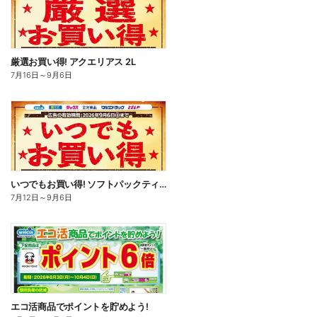
厳選お買い得! アクエリアス 2L
7月16日
～
9月6日
いつでもお買い得! ソフトパックティッシュ
7月12日
～
9月6日
エコ活商品でポイントを貯めよう!