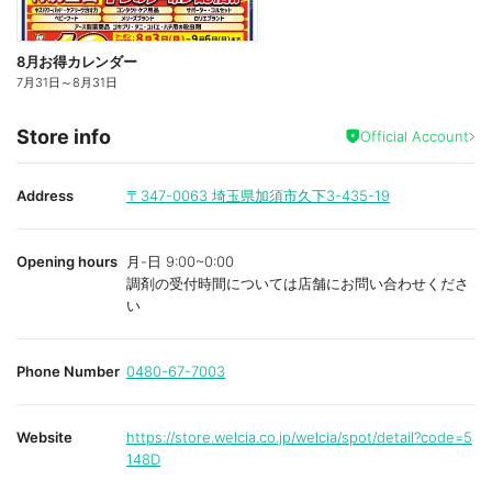
8月お得カレンダー
7月31日
～
8月31日
Store info
Official Account
Address
〒347-0063
埼玉県加須市久下3-435-19
Opening hours
月-日 9:00~0:00
調剤の受付時間については店舗にお問い合わせくださ
い
Phone Number
0480-67-7003
Website
https://store.welcia.co.jp/welcia/spot/detail?code=5
148D