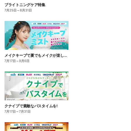
ブライトニングケア特集
7月25日
～
8月31日
メイクキープで夏でもメイクが楽しくなる!
7月17日
～
9月6日
クナイプで素敵なバスタイムを!
7月17日
～
7月31日