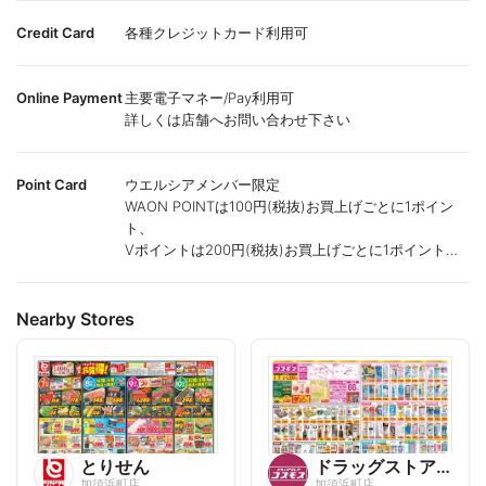
Credit Card
各種クレジットカード利用可
Online Payment
主要電子マネー/Pay利用可
詳しくは店舗へお問い合わせ下さい
Point Card
ウエルシアメンバー限定
WAON POINTは100円(税抜)お買上げごとに1ポイン
ト、
Vポイントは200円(税抜)お買上げごとに1ポイント進
呈致します。
ポイントが付かない商品もございます。
Nearby Stores
とりせん
ドラッグストアコスモス
加須浜町店
加須浜町店