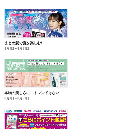
まとめ髪で夏を楽しむ!
8月1日
～
8月31日
本物の美しさに、トレンドはない
8月1日
～
8月31日