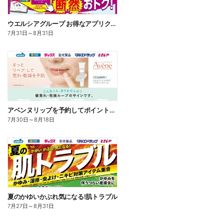
ウエルシアグループ お得なアプリクーポン
7月31日
～
8月31日
アベンヌリップを予約してポイントゲット!
7月30日
～
8月18日
夏のかゆいかぶれ気になる!肌トラブル
7月27日
～
8月31日