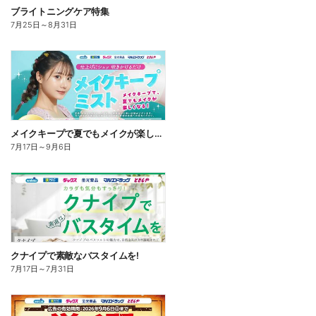
ブライトニングケア特集
7月25日
～
8月31日
メイクキープで夏でもメイクが楽しくなる!
7月17日
～
9月6日
クナイプで素敵なバスタイムを!
7月17日
～
7月31日