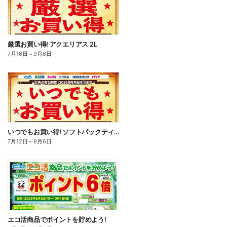
厳選お買い得! アクエリアス 2L
7月16日
～
9月6日
いつでもお買い得! ソフトパックティッシュ
7月12日
～
9月6日
エコ活商品でポイントを貯めよう!