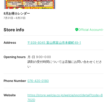
8月お得カレンダー
7月31日
～
8月31日
Store info
Official Account
Address
〒939-8045
富山県富山市本郷町49-1
Opening hours
月-日 9:00~0:00
調剤の受付時間については店舗にお問い合わせくださ
い
Phone Number
076-420-0180
Website
https://store.welcia.co.jp/welcia/spot/detail?code=8
702D