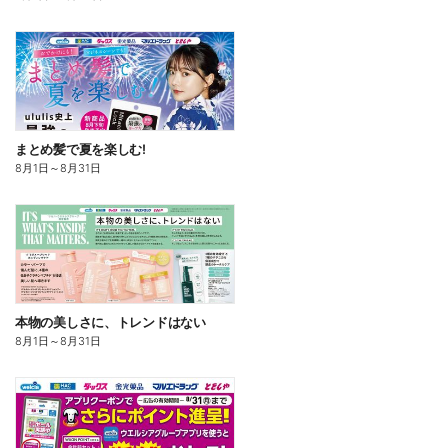
まとめ髪で夏を楽しむ!
8月1日
～
8月31日
本物の美しさに、トレンドはない
8月1日
～
8月31日