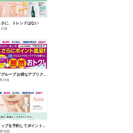
しさに、トレンドはない
月31日
ウエルシアグループ お得なアプリクーポン
月31日
アベンヌリップを予約してポイントゲット!
8月18日