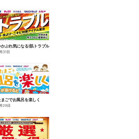
いかぶれ気になる!肌トラブル
月31日
たまごでお風呂を楽しく
月29日