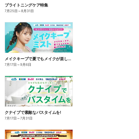
ブライトニングケア特集
7月25日
～
8月31日
メイクキープで夏でもメイクが楽しくなる!
7月17日
～
9月6日
クナイプで素敵なバスタイムを!
7月17日
～
7月31日