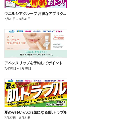
ウエルシアグループ お得なアプリクーポン
7月31日
～
8月31日
アベンヌリップを予約してポイントゲット!
7月30日
～
8月18日
夏のかゆいかぶれ気になる!肌トラブル
7月27日
～
8月31日