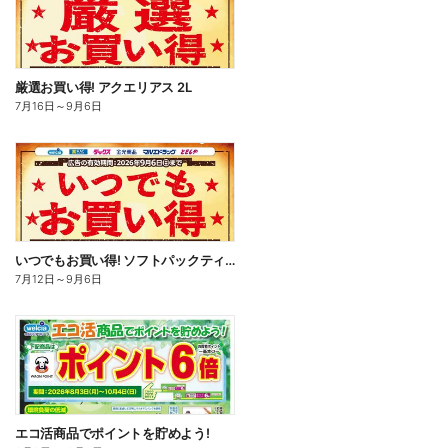
厳選お買い得! アクエリアス 2L
7月16日
～
9月6日
いつでもお買い得! ソフトパックティッシュ
7月12日
～
9月6日
エコ活商品でポイントを貯めよう!