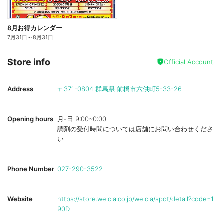
8月お得カレンダー
7月31日
～
8月31日
Store info
Official Account
Address
〒371-0804
群馬県 前橋市六供町5-33-26
Opening hours
月-日 9:00~0:00
調剤の受付時間については店舗にお問い合わせくださ
い
Phone Number
027-290-3522
Website
https://store.welcia.co.jp/welcia/spot/detail?code=1
90D