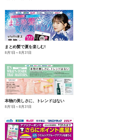
まとめ髪で夏を楽しむ!
8月1日
～
8月31日
本物の美しさに、トレンドはない
8月1日
～
8月31日