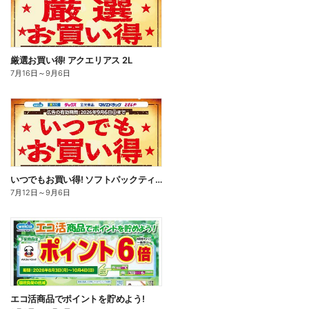
厳選お買い得! アクエリアス 2L
7月16日
～
9月6日
いつでもお買い得! ソフトパックティッシュ
7月12日
～
9月6日
エコ活商品でポイントを貯めよう!