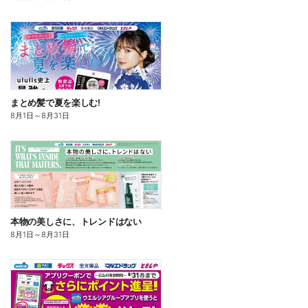
まとめ髪で夏を楽しむ!
8月1日
～
8月31日
本物の美しさに、トレンドはない
8月1日
～
8月31日