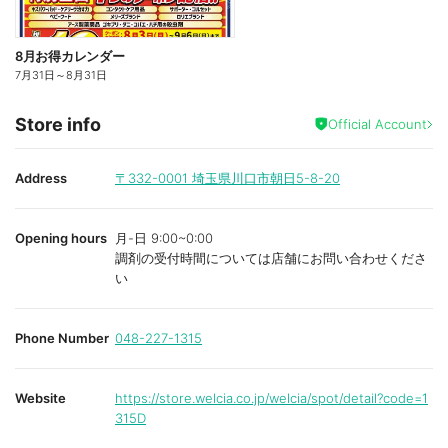
8月お得カレンダー
7月31日
～
8月31日
Store info
Official Account
Address
〒332-0001
埼玉県川口市朝日5-8-20
Opening hours
月-日 9:00~0:00
調剤の受付時間については店舗にお問い合わせくださ
い
Phone Number
048-227-1315
Website
https://store.welcia.co.jp/welcia/spot/detail?code=1
315D