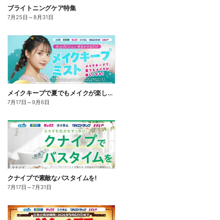
ブライトニングケア特集
7月25日
～
8月31日
メイクキープで夏でもメイクが楽しくなる!
7月17日
～
9月6日
クナイプで素敵なバスタイムを!
7月17日
～
7月31日