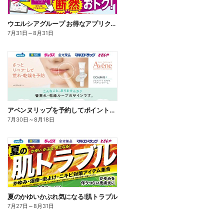
ウエルシアグループ お得なアプリクーポン
7月31日
～
8月31日
アベンヌリップを予約してポイントゲット!
7月30日
～
8月18日
夏のかゆいかぶれ気になる!肌トラブル
7月27日
～
8月31日