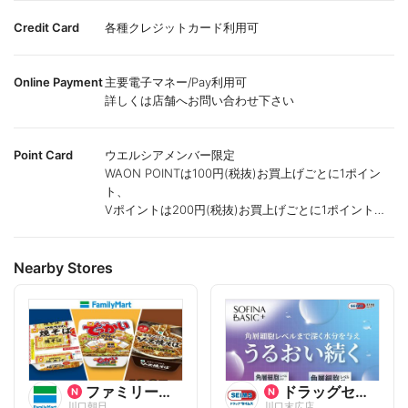
Credit Card
各種クレジットカード利用可
Online Payment
主要電子マネー/Pay利用可
詳しくは店舗へお問い合わせ下さい
Point Card
ウエルシアメンバー限定
WAON POINTは100円(税抜)お買上げごとに1ポイン
ト、
Vポイントは200円(税抜)お買上げごとに1ポイント進
呈致します。
ポイントが付かない商品もございます。
Nearby Stores
ファミリーマート
ドラッグセイムス
川口朝日
川口末広店