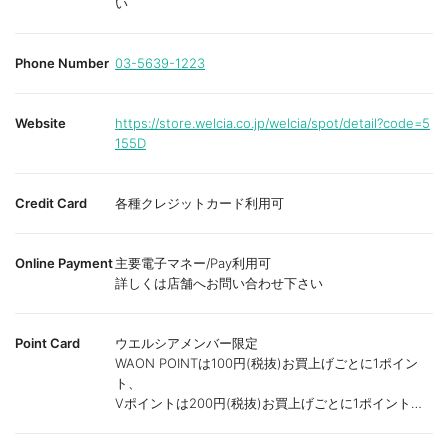
い
Phone Number
03-5639-1223
Website
https://store.welcia.co.jp/welcia/spot/detail?code=5
155D
Credit Card
各種クレジットカード利用可
Online Payment
主要電子マネー/Pay利用可
詳しくは店舗へお問い合わせ下さい
Point Card
ウエルシアメンバー限定
WAON POINTは100円(税抜)お買上げごとに1ポイン
ト、
Vポイントは200円(税抜)お買上げごとに1ポイント進
呈致します。
ポイントが付かない商品もございます。