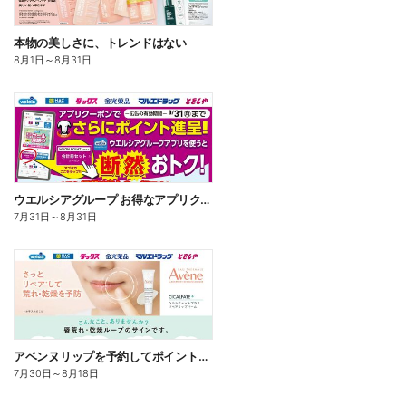
本物の美しさに、トレンドはない
8月1日
～
8月31日
ウエルシアグループ お得なアプリクーポン
7月31日
～
8月31日
アベンヌリップを予約してポイントゲット!
7月30日
～
8月18日