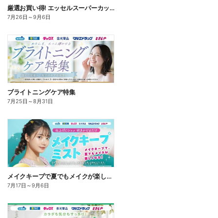
厳選お買い得! エッセルスーパーカップ
7月26日
～
9月6日
ブライトニングケア特集
7月25日
～
8月31日
メイクキープで夏でもメイクが楽しくなる!
7月17日
～
9月6日