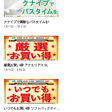
クナイプで素敵なバスタイムを!
7月17日
～
7月31日
厳選お買い得! アクエリアス 2L
7月16日
～
9月6日
いつでもお買い得! ソフトパックティッシュ