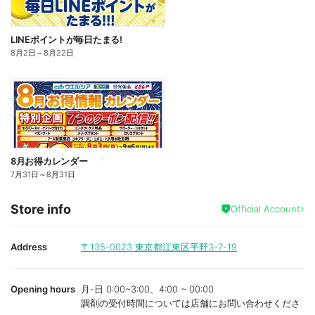
LINEポイントが毎日たまる!
8月2日
～
8月22日
8月お得カレンダー
7月31日
～
8月31日
Store info
Official Account
Address
〒135-0023
東京都江東区平野3-7-19
Opening hours
月-日 0:00~3:00、4:00 ~ 00:00
調剤の受付時間については店舗にお問い合わせくださ