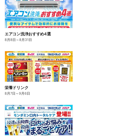
エアコン洗浄おすすめ4選
8月8日
～
8月31日
栄養ドリンク
8月7日
～
9月6日