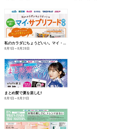
私のカラダにちょうどいい。マイ・サプリフード
8月1日
～
8月28日
まとめ髪で夏を楽しむ!
8月1日
～
8月31日