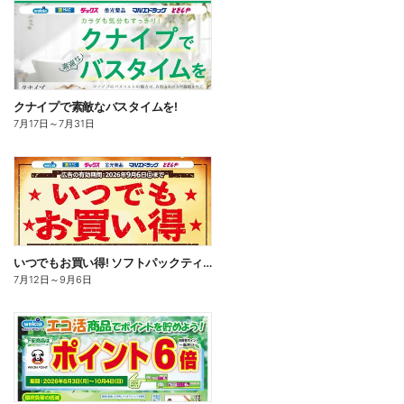
クナイプで素敵なバスタイムを!
7月17日
～
7月31日
いつでもお買い得! ソフトパックティッシュ
7月12日
～
9月6日