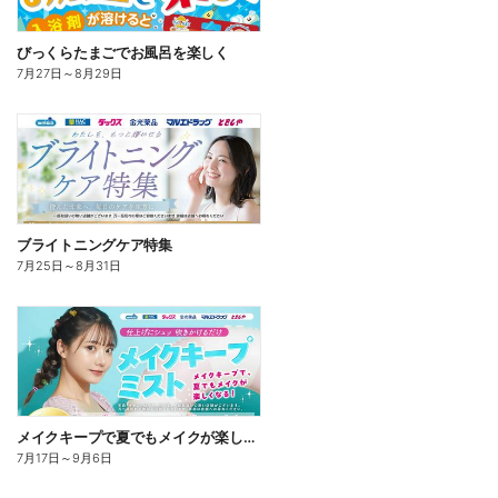
びっくらたまごでお風呂を楽しく
7月27日
～
8月29日
ブライトニングケア特集
7月25日
～
8月31日
メイクキープで夏でもメイクが楽しくなる!
7月17日
～
9月6日