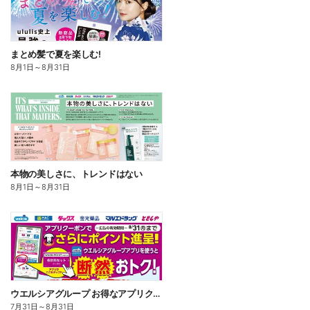
まとめ髪で夏を楽しむ!
8月1日
～
8月31日
本物の美しさに、トレンドはない
8月1日
～
8月31日
ウエルシアグループ お得なアプリクーポン
7月31日
～
8月31日