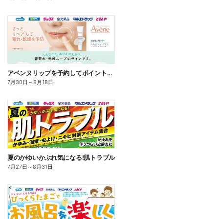
アベンヌリップを予約してポイントゲット!
7月30日
～
8月18日
夏のかゆいかぶれ気になる!肌トラブル
7月27日
～
8月31日