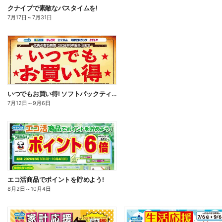
クナイプで素敵なバスタイムを!
7月17日
～
7月31日
いつでもお買い得! ソフトパックティッシュ
7月12日
～
9月6日
エコ活商品でポイントを貯めよう!
8月2日
～
10月4日