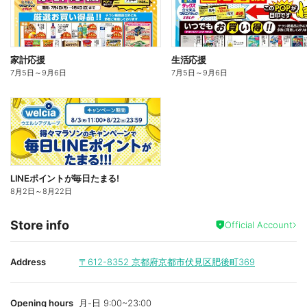
家計応援
生活応援
7月5日
～
9月6日
7月5日
～
9月6日
LINEポイントが毎日たまる!
8月2日
～
8月22日
Store info
Official Account
Address
〒612-8352
京都府京都市伏見区肥後町369
Opening hours
月-日 9:00~23:00