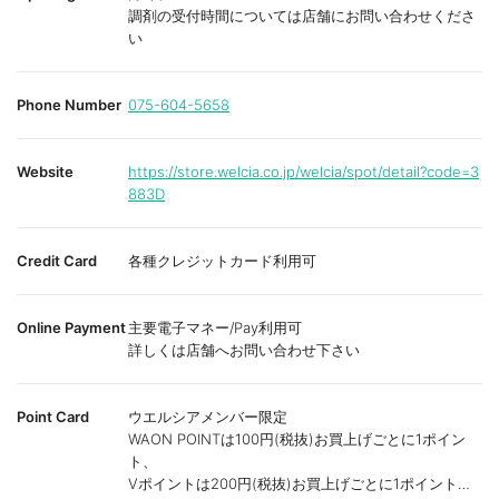
調剤の受付時間については店舗にお問い合わせくださ
い
Phone Number
075-604-5658
Website
https://store.welcia.co.jp/welcia/spot/detail?code=3
883D
Credit Card
各種クレジットカード利用可
Online Payment
主要電子マネー/Pay利用可
詳しくは店舗へお問い合わせ下さい
Point Card
ウエルシアメンバー限定
WAON POINTは100円(税抜)お買上げごとに1ポイン
ト、
Vポイントは200円(税抜)お買上げごとに1ポイント進