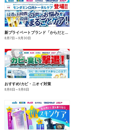
新プライベートブランド「からだとくらしに+1(プラスワン)」よりモンダミン口内トータルケア登場!
8月7日
～
9月30日
おすすめ!カビ・ニオイ対策
8月6日
～
9月6日