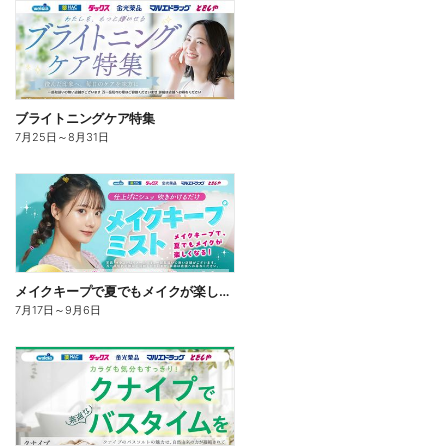
ブライトニングケア特集
7月25日
～
8月31日
メイクキープで夏でもメイクが楽しくなる!
7月17日
～
9月6日