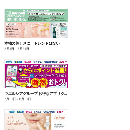
本物の美しさに、トレンドはない
8月1日
～
8月31日
ウエルシアグループ お得なアプリクーポン
7月31日
～
8月31日