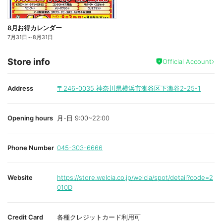
8月お得カレンダー
7月31日
～
8月31日
Store info
Official Account
Address
〒246-0035
神奈川県横浜市瀬谷区下瀬谷2-25-1
Opening hours
月-日 9:00~22:00
Phone Number
045-303-6666
Website
https://store.welcia.co.jp/welcia/spot/detail?code=2
010D
Credit Card
各種クレジットカード利用可