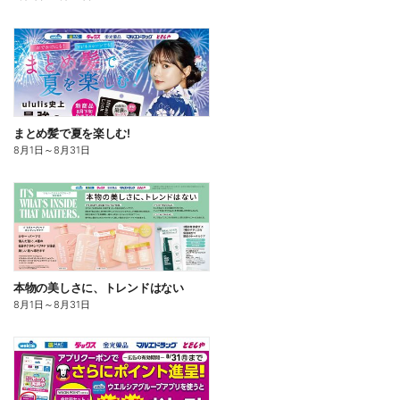
まとめ髪で夏を楽しむ!
8月1日
～
8月31日
本物の美しさに、トレンドはない
8月1日
～
8月31日