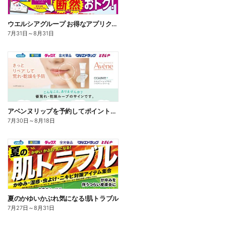
ウエルシアグループ お得なアプリクーポン
7月31日
～
8月31日
アベンヌリップを予約してポイントゲット!
7月30日
～
8月18日
夏のかゆいかぶれ気になる!肌トラブル
7月27日
～
8月31日