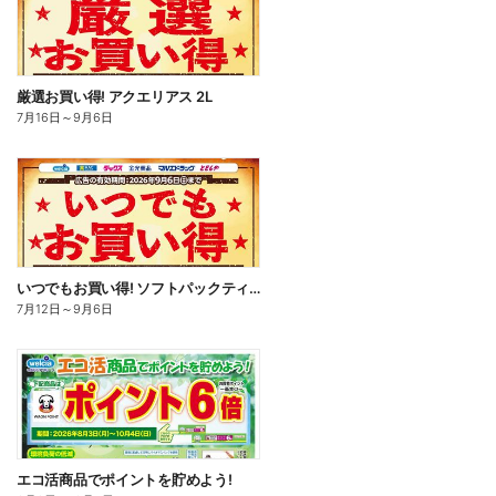
厳選お買い得! アクエリアス 2L
7月16日
～
9月6日
いつでもお買い得! ソフトパックティッシュ
7月12日
～
9月6日
エコ活商品でポイントを貯めよう!