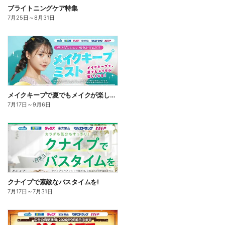
ブライトニングケア特集
7月25日
～
8月31日
メイクキープで夏でもメイクが楽しくなる!
7月17日
～
9月6日
クナイプで素敵なバスタイムを!
7月17日
～
7月31日