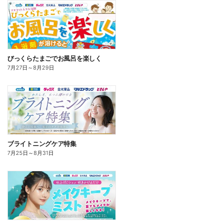
びっくらたまごでお風呂を楽しく
7月27日
～
8月29日
ブライトニングケア特集
7月25日
～
8月31日