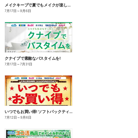
メイクキープで夏でもメイクが楽しくなる!
7月17日
～
9月6日
クナイプで素敵なバスタイムを!
7月17日
～
7月31日
いつでもお買い得! ソフトパックティッシュ
7月12日
～
9月6日