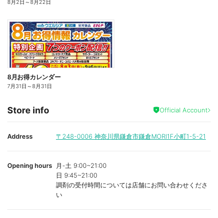
8月2日
～
8月22日
8月お得カレンダー
7月31日
～
8月31日
Store info
Official Account
Address
〒248-0006
神奈川県鎌倉市鎌倉MORI1F小町1-5-21
Opening hours
月-土 9:00~21:00
日 9:45~21:00
調剤の受付時間については店舗にお問い合わせくださ
い