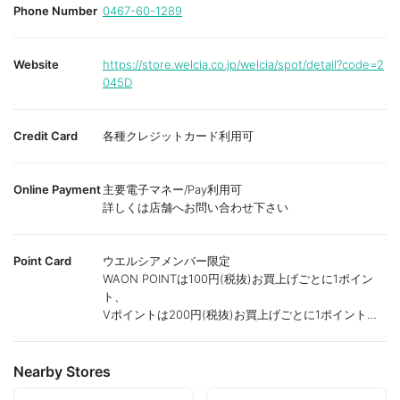
Phone Number
0467-60-1289
Website
https://store.welcia.co.jp/welcia/spot/detail?code=2
045D
Credit Card
各種クレジットカード利用可
Online Payment
主要電子マネー/Pay利用可
詳しくは店舗へお問い合わせ下さい
Point Card
ウエルシアメンバー限定
WAON POINTは100円(税抜)お買上げごとに1ポイン
ト、
Vポイントは200円(税抜)お買上げごとに1ポイント進
呈致します。
ポイントが付かない商品もございます。
Nearby Stores