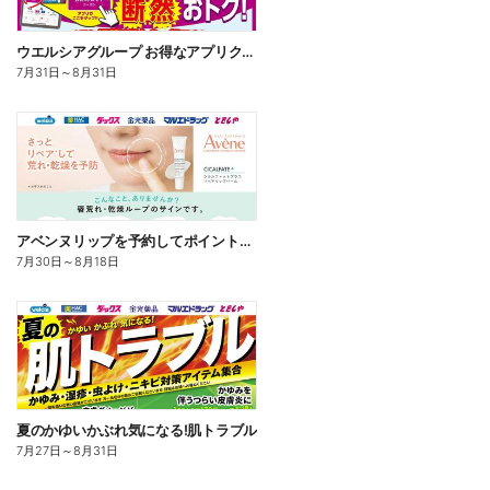
ウエルシアグループ お得なアプリクーポン
7月31日
～
8月31日
アベンヌリップを予約してポイントゲット!
7月30日
～
8月18日
夏のかゆいかぶれ気になる!肌トラブル
7月27日
～
8月31日