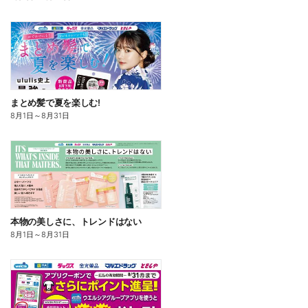
まとめ髪で夏を楽しむ!
8月1日
～
8月31日
本物の美しさに、トレンドはない
8月1日
～
8月31日