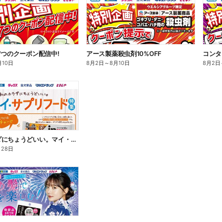
7つのクーポン配信中!
アース製薬殺虫剤10%OFF
コンタ
月10日
8月2日
～
8月10日
8月2日
私のカラダにちょうどいい。マイ・サプリフード
月28日