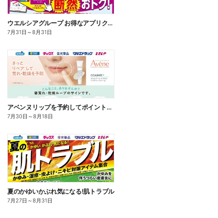
ウエルシアグループ お得なアプリクーポン
7月31日
～
8月31日
アベンヌリップを予約してポイントゲット!
7月30日
～
8月18日
夏のかゆいかぶれ気になる!肌トラブル
7月27日
～
8月31日