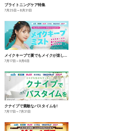
ブライトニングケア特集
7月25日
～
8月31日
メイクキープで夏でもメイクが楽しくなる!
7月17日
～
9月6日
クナイプで素敵なバスタイムを!
7月17日
～
7月31日