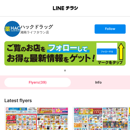
B
r
a
n
ハックドラッグ
c
s
Follow
h
e
湘南ライフタウン店
T
t
o
f
p
o
l
l
o
w
Flyers
(
39
)
Info
Latest flyers