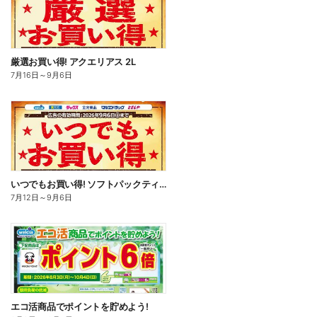
厳選お買い得! アクエリアス 2L
7月16日
～
9月6日
いつでもお買い得! ソフトパックティッシュ
7月12日
～
9月6日
エコ活商品でポイントを貯めよう!