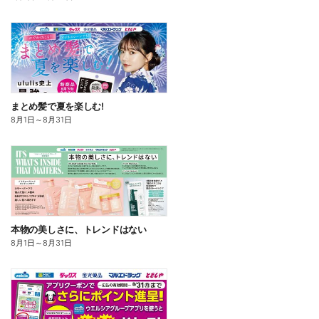
まとめ髪で夏を楽しむ!
8月1日
～
8月31日
本物の美しさに、トレンドはない
8月1日
～
8月31日