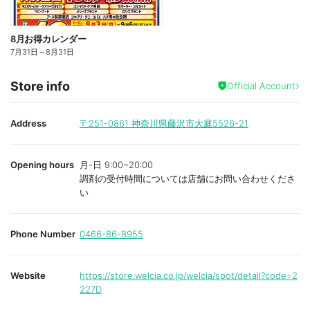
8月お得カレンダー
7月31日
～
8月31日
Store info
Official Account
Address
〒251-0861
神奈川県藤沢市大庭5526-21
Opening hours
月-日 9:00~20:00
調剤の受付時間については店舗にお問い合わせくださ
い
Phone Number
0466-86-8955
Website
https://store.welcia.co.jp/welcia/spot/detail?code=2
227D