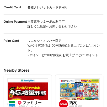
Credit Card
各種クレジットカード利用可
Online Payment
主要電子マネー/Pay利用可
詳しくは店舗へお問い合わせ下さい
Point Card
ウエルシアメンバー限定
WAON POINTは100円(税抜)お買上げごとに1ポイン
ト、
Vポイントは200円(税抜)お買上げごとに1ポイント進
呈致します。
ポイントが付かない商品もございます。
Nearby Stores
ファミリーマート
西友
湘南ライフタウン
藤沢石川店