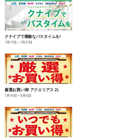
クナイプで素敵なバスタイムを!
7月17日
～
7月31日
厳選お買い得! アクエリアス 2L
7月16日
～
9月6日