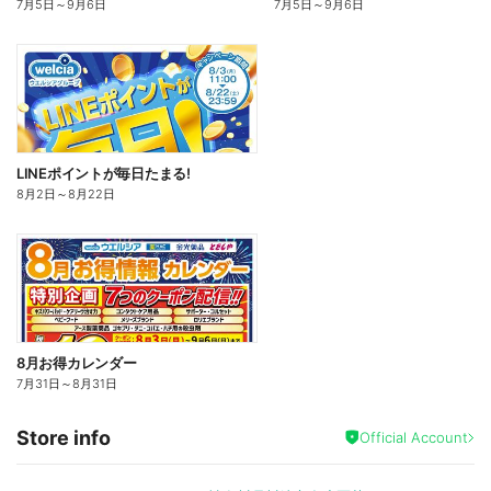
7月5日
～
9月6日
7月5日
～
9月6日
LINEポイントが毎日たまる!
8月2日
～
8月22日
8月お得カレンダー
7月31日
～
8月31日
Store info
Official Account