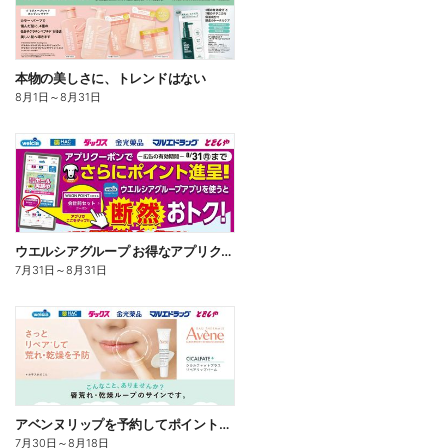
本物の美しさに、トレンドはない
8月1日
～
8月31日
ウエルシアグループ お得なアプリクーポン
7月31日
～
8月31日
アベンヌリップを予約してポイントゲット!
7月30日
～
8月18日