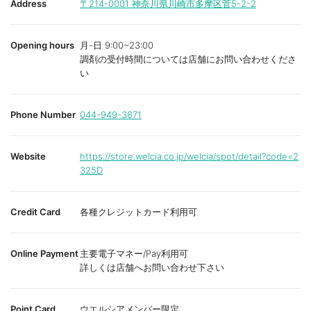
Address
〒214-0001
神奈川県川崎市多摩区菅5-2-2
Opening hours
月-日 9:00~23:00
調剤の受付時間については店舗にお問い合わせくださ
い
Phone Number
044-949-3871
Website
https://store.welcia.co.jp/welcia/spot/detail?code=2
325D
Credit Card
各種クレジットカード利用可
Online Payment
主要電子マネー/Pay利用可
詳しくは店舗へお問い合わせ下さい
Point Card
ウエルシアメンバー限定