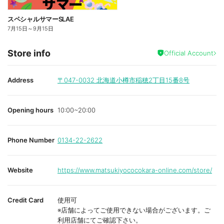
スペシャルサマーSLAE
7月15日
～
9月15日
Store info
Official Account
Address
〒047-0032
北海道小樽市稲穂2丁目15番8号
Opening hours
10:00~20:00
Phone Number
0134-22-2622
Website
https://www.matsukiyococokara-online.com/store/
Credit Card
使用可
※店舗によってご使用できない場合がございます。ご
利用店舗にてご確認下さい。