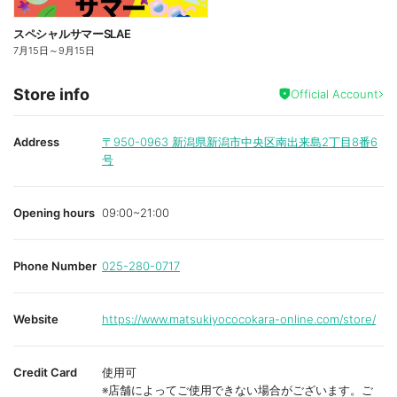
スペシャルサマーSLAE
7月15日
～
9月15日
Store info
Official Account
Address
〒950-0963
新潟県新潟市中央区南出来島2丁目8番6
号
Opening hours
09:00~21:00
Phone Number
025-280-0717
Website
https://www.matsukiyococokara-online.com/store/
Credit Card
使用可
※店舗によってご使用できない場合がございます。ご