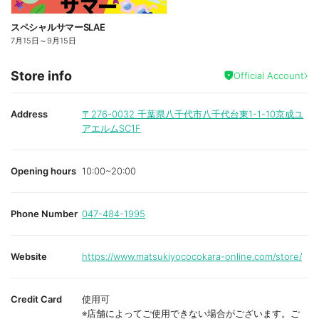
スペシャルサマーSLAE
7月15日
～
9月15日
Store info
Official Account
Address
〒276-0032
千葉県八千代市八千代台東1-1-10京成ユ
アエルムSC1F
Opening hours
10:00~20:00
Phone Number
047-484-1995
Website
https://www.matsukiyococokara-online.com/store/
Credit Card
使用可
※店舗によってご使用できない場合がございます。ご