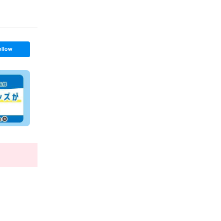
ollow