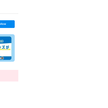
ollow