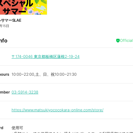
サマーSLAE
月15日
nfo
Officia
〒174-0046
東京都板橋区蓮根2-19-24
hours
10:00~22:00,土、日、祝10:00~21:30
umber
03-5914-3238
https://www.matsukiyococokara-online.com/store/
rd
使用可