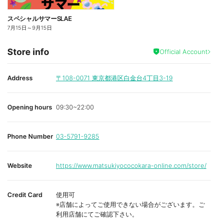
スペシャルサマーSLAE
7月15日
～
9月15日
Store info
Official Account
Address
〒108-0071
東京都港区白金台4丁目3-19
Opening hours
09:30~22:00
Phone Number
03-5791-9285
Website
https://www.matsukiyococokara-online.com/store/
Credit Card
使用可
※店舗によってご使用できない場合がございます。ご
利用店舗にてご確認下さい。