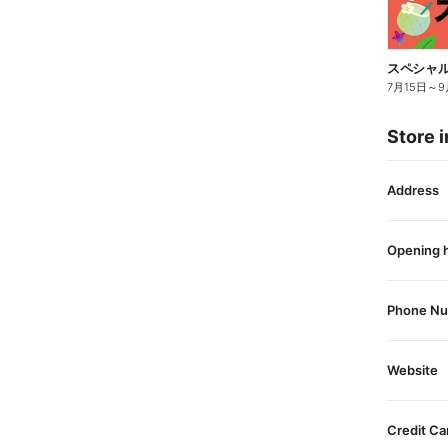
スペシャル
7月15日
～
9
Store i
Address
Opening 
Phone N
Website
Credit Ca