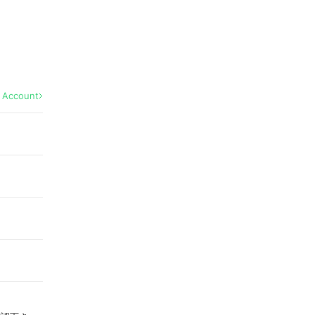
l Account