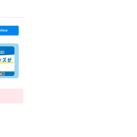
ollow