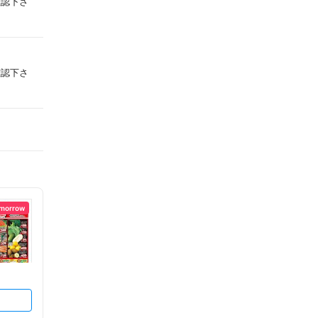
確認下さ
確認下さ
omorrow