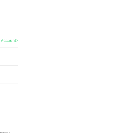
l Account