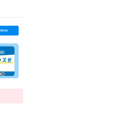
ollow