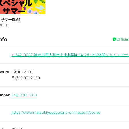
サマーSLAE
月15日
nfo
Officia
〒242-0007
神奈川県大和市中央林間4-14-25 中央林間ジョイモアー
hours
09:00~21:30
日祝10:00~21:30
umber
046-278-5813
https://www.matsukiyococokara-online.com/store/