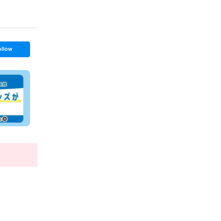
ollow