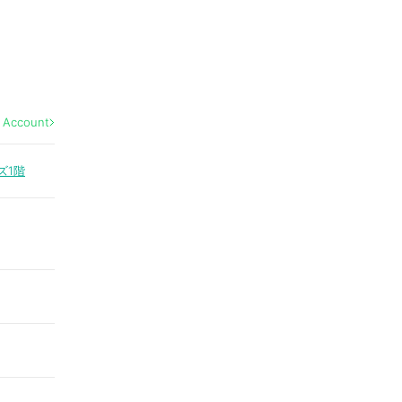
l Account
ズ1階