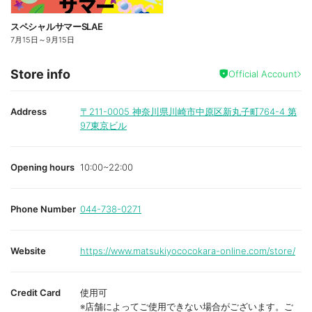
スペシャルサマーSLAE
7月15日
～
9月15日
Store info
Official Account
Address
〒211-0005
神奈川県川崎市中原区新丸子町764-4 第
97東京ビル
Opening hours
10:00~22:00
Phone Number
044-738-0271
Website
https://www.matsukiyococokara-online.com/store/
Credit Card
使用可
※店舗によってご使用できない場合がございます。ご