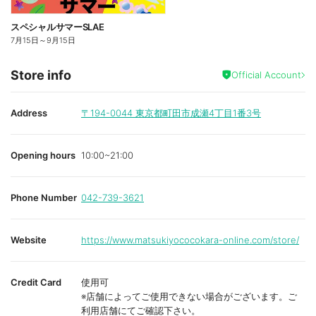
スペシャルサマーSLAE
7月15日
～
9月15日
Store info
Official Account
Address
〒194-0044
東京都町田市成瀬4丁目1番3号
Opening hours
10:00~21:00
Phone Number
042-739-3621
Website
https://www.matsukiyococokara-online.com/store/
Credit Card
使用可
※店舗によってご使用できない場合がございます。ご
利用店舗にてご確認下さい。