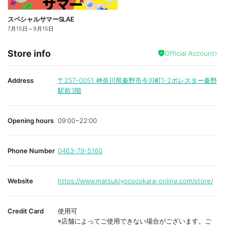
スペシャルサマーSLAE
7月15日
～
9月15日
Store info
Official Account
Address
〒257-0051
神奈川県秦野市今川町1-2ポレスター秦野
駅前3階
Opening hours
09:00~22:00
Phone Number
0463-79-5160
Website
https://www.matsukiyococokara-online.com/store/
Credit Card
使用可
※店舗によってご使用できない場合がございます。ご