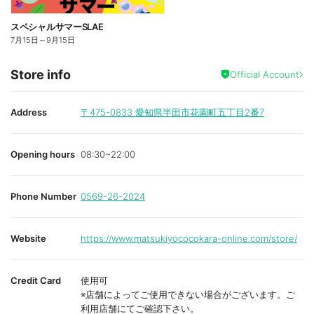
スペシャルサマーSLAE
7月15日
～
9月15日
Store info
Official Account
Address
〒475-0833
愛知県半田市花園町五丁目2番7
Opening hours
08:30~22:00
Phone Number
0569-26-2024
Website
https://www.matsukiyococokara-online.com/store/
Credit Card
使用可
※店舗によってご使用できない場合がございます。ご
利用店舗にてご確認下さい。