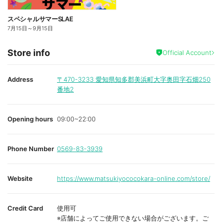
スペシャルサマーSLAE
7月15日
～
9月15日
Store info
Official Account
Address
〒470-3233
愛知県知多郡美浜町大字奥田字石畑250
番地2
Opening hours
09:00~22:00
Phone Number
0569-83-3939
Website
https://www.matsukiyococokara-online.com/store/
Credit Card
使用可
※店舗によってご使用できない場合がございます。ご