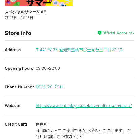
スペシャルサマーSLAE
7月15日
～
9月15日
Store info
Official Account
Address
〒441-8135
愛知県豊橋市富士見台三丁目27-10
Opening hours
08:30~22:00
Phone Number
0532-29-2511
Website
https://www.matsukiyococokara-online.com/store/
Credit Card
使用可
※店舗によってご使用できない場合がございます。ご
利用店舗にてご確認下さい。