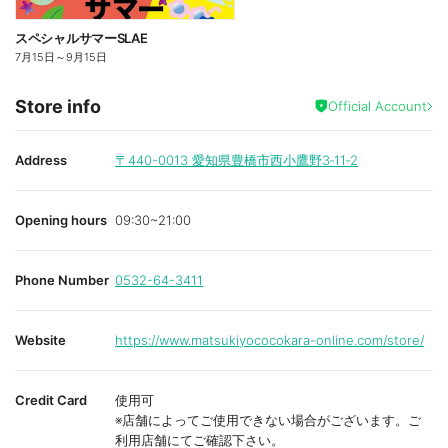
スペシャルサマーSLAE
7月15日
～
9月15日
Store info
Official Account
Address
〒440-0013
愛知県豊橋市西小鷹野3‐11‐2
Opening hours
09:30~21:00
Phone Number
0532-64-3411
Website
https://www.matsukiyococokara-online.com/store/
Credit Card
使用可
※店舗によってご使用できない場合がございます。ご
利用店舗にてご確認下さい。