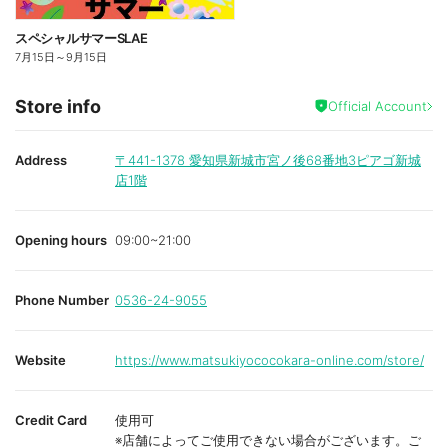
スペシャルサマーSLAE
7月15日
～
9月15日
Store info
Official Account
Address
〒441-1378
愛知県新城市宮ノ後68番地3ピアゴ新城
店1階
Opening hours
09:00~21:00
Phone Number
0536-24-9055
Website
https://www.matsukiyococokara-online.com/store/
Credit Card
使用可
※店舗によってご使用できない場合がございます。ご