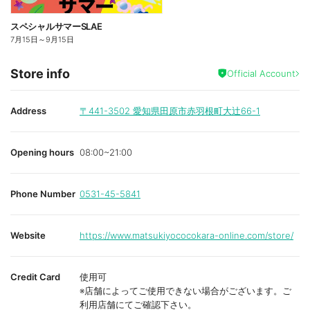
スペシャルサマーSLAE
7月15日
～
9月15日
Store info
Official Account
Address
〒441-3502
愛知県田原市赤羽根町大辻66-1
Opening hours
08:00~21:00
Phone Number
0531-45-5841
Website
https://www.matsukiyococokara-online.com/store/
Credit Card
使用可
※店舗によってご使用できない場合がございます。ご
利用店舗にてご確認下さい。