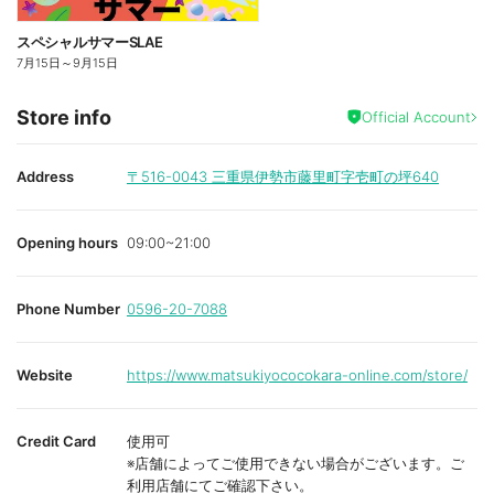
スペシャルサマーSLAE
7月15日
～
9月15日
Store info
Official Account
Address
〒516-0043
三重県伊勢市藤里町字壱町の坪640
Opening hours
09:00~21:00
Phone Number
0596-20-7088
Website
https://www.matsukiyococokara-online.com/store/
Credit Card
使用可
※店舗によってご使用できない場合がございます。ご
利用店舗にてご確認下さい。