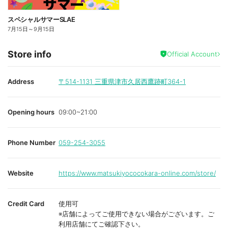
スペシャルサマーSLAE
7月15日
～
9月15日
Store info
Official Account
Address
〒514-1131
三重県津市久居西鷹跡町364-1
Opening hours
09:00~21:00
Phone Number
059-254-3055
Website
https://www.matsukiyococokara-online.com/store/
Credit Card
使用可
※店舗によってご使用できない場合がございます。ご
利用店舗にてご確認下さい。