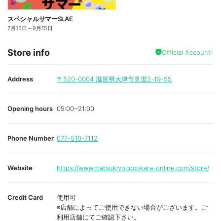
スペシャルサマーSLAE
7月15日
～
9月15日
Store info
Official Account
Address
〒520-0004
滋賀県大津市見世2-19-55
Opening hours
09:00~21:00
Phone Number
077-510-7112
Website
https://www.matsukiyococokara-online.com/store/
Credit Card
使用可
※店舗によってご使用できない場合がございます。ご
利用店舗にてご確認下さい。