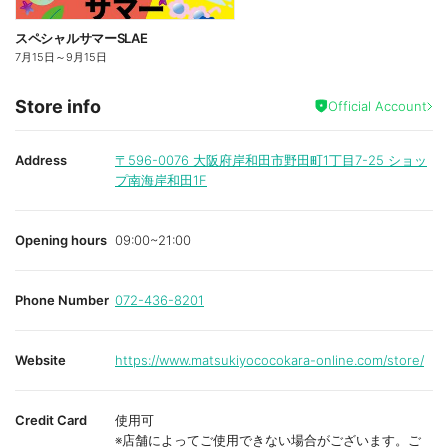
スペシャルサマーSLAE
7月15日
～
9月15日
Store info
Official Account
Address
〒596-0076
大阪府岸和田市野田町1丁目7-25 ショッ
プ南海岸和田1F
Opening hours
09:00~21:00
Phone Number
072-436-8201
Website
https://www.matsukiyococokara-online.com/store/
Credit Card
使用可
※店舗によってご使用できない場合がございます。ご