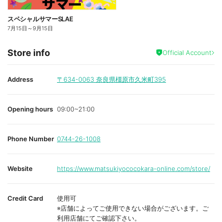
スペシャルサマーSLAE
7月15日
～
9月15日
Store info
Official Account
Address
〒634-0063
奈良県橿原市久米町395
Opening hours
09:00~21:00
Phone Number
0744-26-1008
Website
https://www.matsukiyococokara-online.com/store/
Credit Card
使用可
※店舗によってご使用できない場合がございます。ご
利用店舗にてご確認下さい。