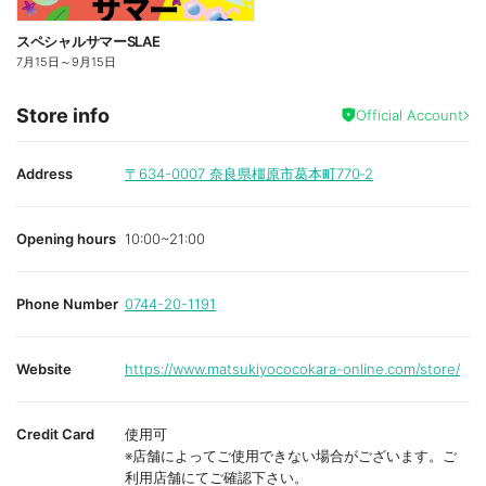
スペシャルサマーSLAE
7月15日
～
9月15日
Store info
Official Account
Address
〒634-0007
奈良県橿原市葛本町770‐2
Opening hours
10:00~21:00
Phone Number
0744-20-1191
Website
https://www.matsukiyococokara-online.com/store/
Credit Card
使用可
※店舗によってご使用できない場合がございます。ご
利用店舗にてご確認下さい。