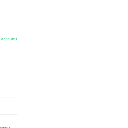
l Account