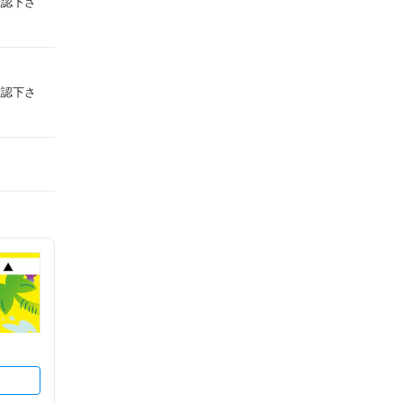
確認下さ
確認下さ