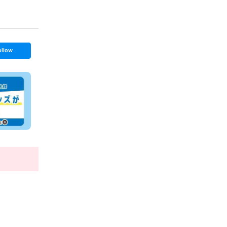
ollow