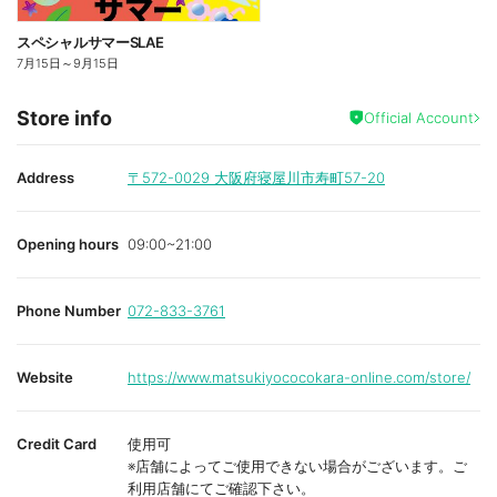
スペシャルサマーSLAE
7月15日
～
9月15日
Store info
Official Account
Address
〒572-0029
大阪府寝屋川市寿町57-20
Opening hours
09:00~21:00
Phone Number
072-833-3761
Website
https://www.matsukiyococokara-online.com/store/
Credit Card
使用可
※店舗によってご使用できない場合がございます。ご
利用店舗にてご確認下さい。