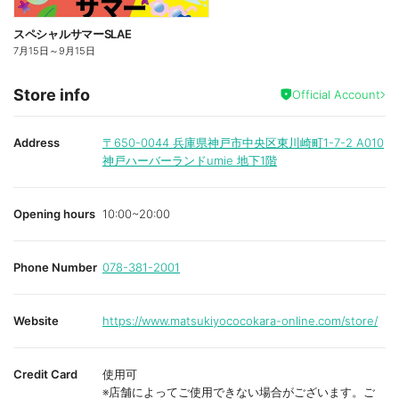
スペシャルサマーSLAE
7月15日
～
9月15日
Store info
Official Account
Address
〒650-0044
兵庫県神戸市中央区東川崎町1-7-2 A010
神戸ハーバーランドumie 地下1階
Opening hours
10:00~20:00
Phone Number
078-381-2001
Website
https://www.matsukiyococokara-online.com/store/
Credit Card
使用可
※店舗によってご使用できない場合がございます。ご